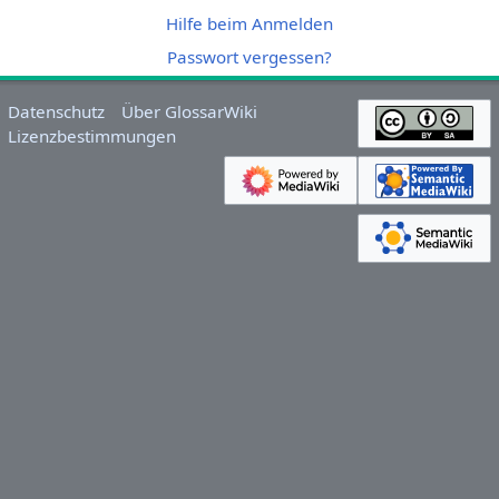
Hilfe beim Anmelden
Passwort vergessen?
Datenschutz
Über GlossarWiki
Lizenzbestimmungen