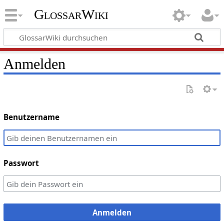
GlossarWiki
Anmelden
Benutzername
Passwort
Anmelden