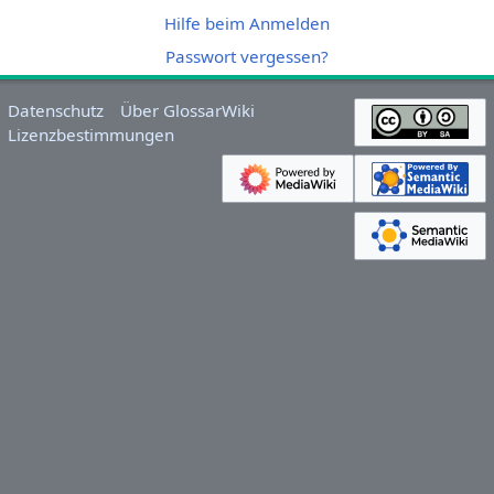
Hilfe beim Anmelden
Passwort vergessen?
Datenschutz
Über GlossarWiki
Lizenzbestimmungen