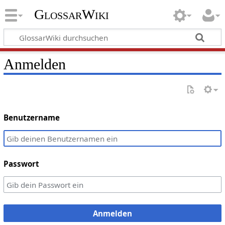
GlossarWiki
Anmelden
Benutzername
Passwort
Anmelden