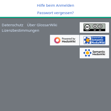
Hilfe beim Anmelden
Passwort vergessen?
Datenschutz
Über GlossarWiki
Lizenzbestimmungen