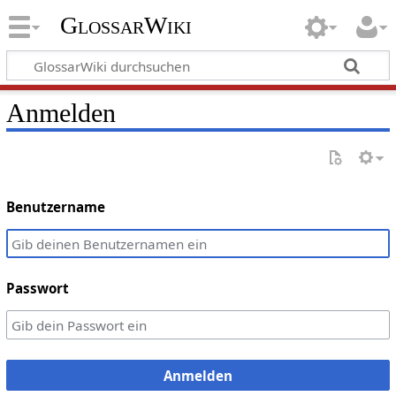
GlossarWiki
Anmelden
Benutzername
Passwort
Anmelden