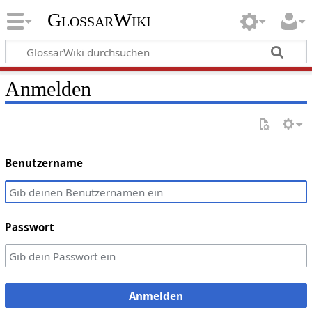
GlossarWiki
Anmelden
Benutzername
Passwort
Anmelden