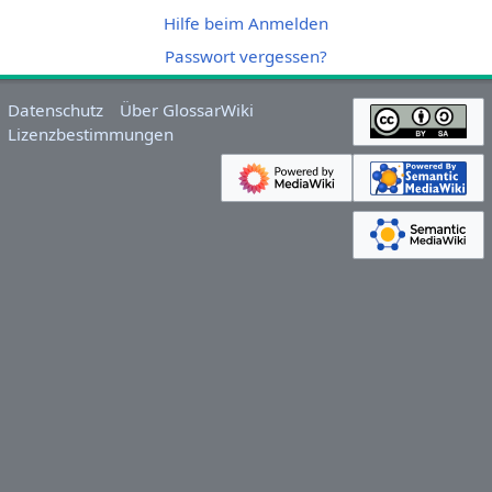
Hilfe beim Anmelden
Passwort vergessen?
Datenschutz
Über GlossarWiki
Lizenzbestimmungen