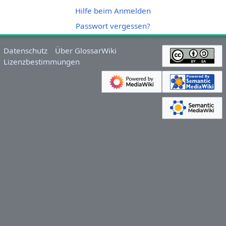
Hilfe beim Anmelden
Passwort vergessen?
Datenschutz
Über GlossarWiki
Lizenzbestimmungen