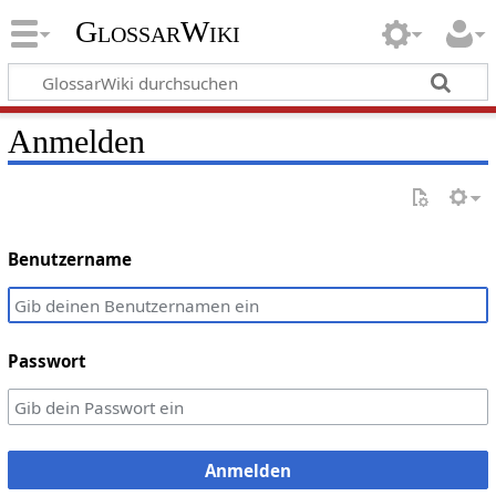
GlossarWiki
Anmelden
Benutzername
Passwort
Anmelden