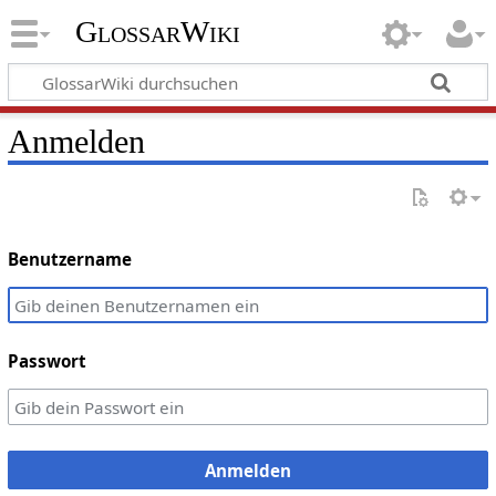
GlossarWiki
Anmelden
Benutzername
Passwort
Anmelden