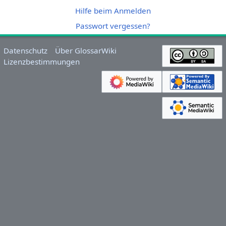
Hilfe beim Anmelden
Passwort vergessen?
Datenschutz
Über GlossarWiki
Lizenzbestimmungen