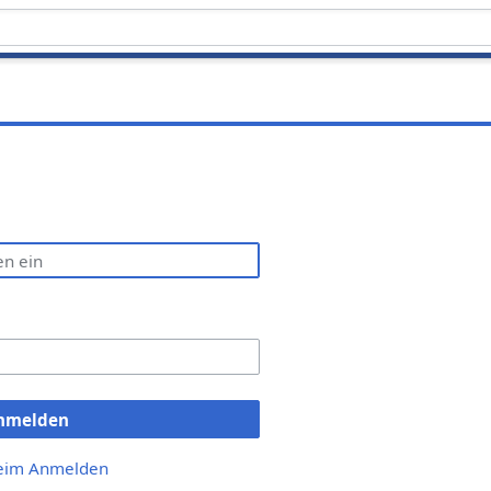
nmelden
beim Anmelden