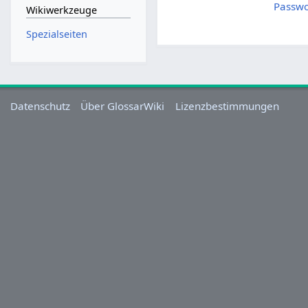
Passwo
Wikiwerkzeuge
Spezialseiten
Datenschutz
Über GlossarWiki
Lizenzbestimmungen