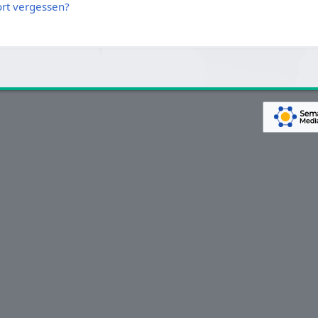
rt vergessen?