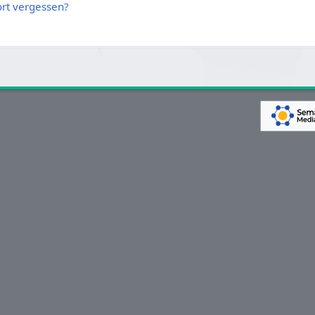
rt vergessen?