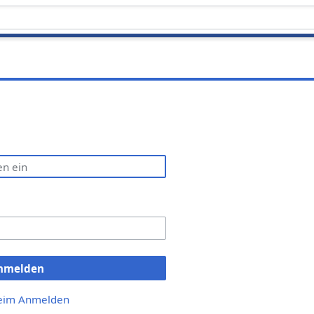
nmelden
beim Anmelden