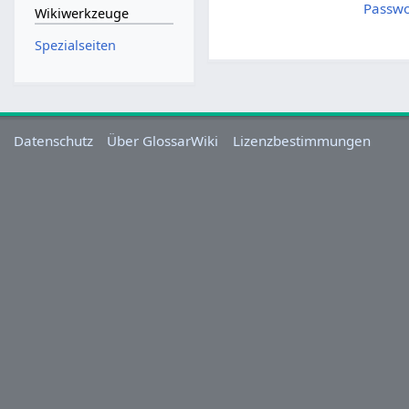
Passwo
Wikiwerkzeuge
Spezialseiten
Datenschutz
Über GlossarWiki
Lizenzbestimmungen