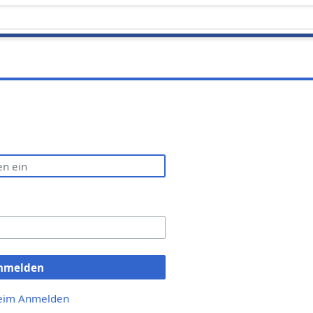
nmelden
beim Anmelden