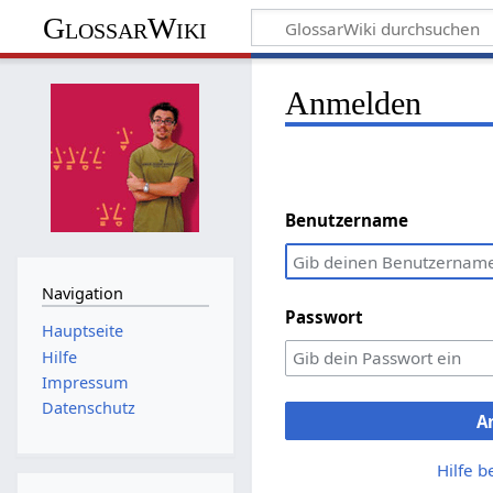
GlossarWiki
Anmelden
Benutzername
Navigation
Passwort
Hauptseite
Hilfe
Impressum
Datenschutz
A
Hilfe 