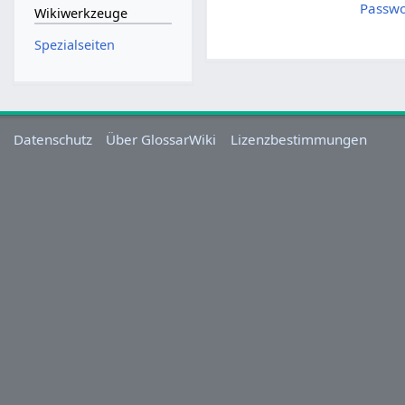
Passwo
Wikiwerkzeuge
Spezialseiten
Datenschutz
Über GlossarWiki
Lizenzbestimmungen