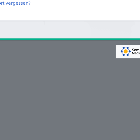
rt vergessen?