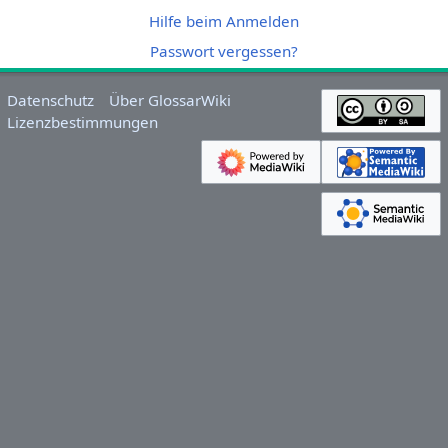
Hilfe beim Anmelden
Passwort vergessen?
Datenschutz
Über GlossarWiki
Lizenzbestimmungen