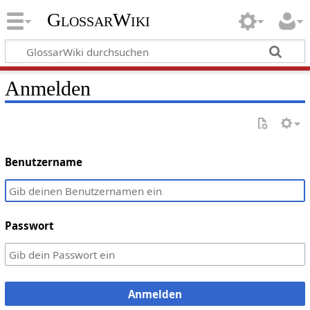
GlossarWiki
Anmelden
Benutzername
Passwort
Anmelden