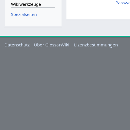
Passwo
Wikiwerkzeuge
Spezialseiten
Datenschutz
Über GlossarWiki
Lizenzbestimmungen