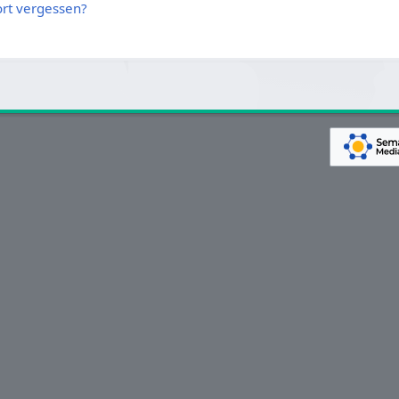
rt vergessen?