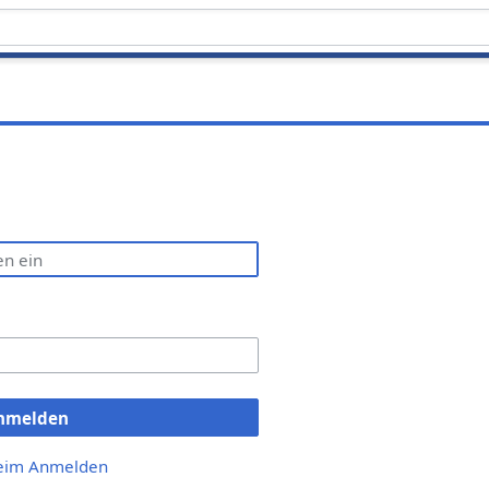
nmelden
beim Anmelden