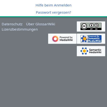
Hilfe beim Anmelden
Passwort vergessen?
Datenschutz
Über GlossarWiki
Lizenzbestimmungen