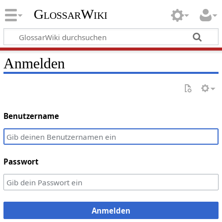
GlossarWiki
Anmelden
Benutzername
Passwort
Anmelden