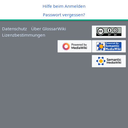
Hilfe beim Anmelden
Passwort vergessen?
Datenschutz
Über GlossarWiki
Lizenzbestimmungen