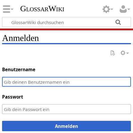
GlossarWiki
Anmelden
Benutzername
Passwort
Anmelden