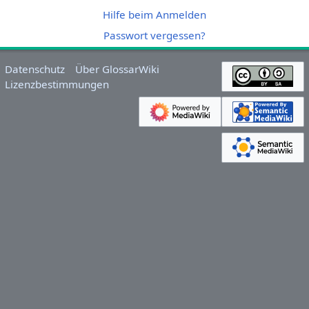
Hilfe beim Anmelden
Passwort vergessen?
Datenschutz
Über GlossarWiki
Lizenzbestimmungen