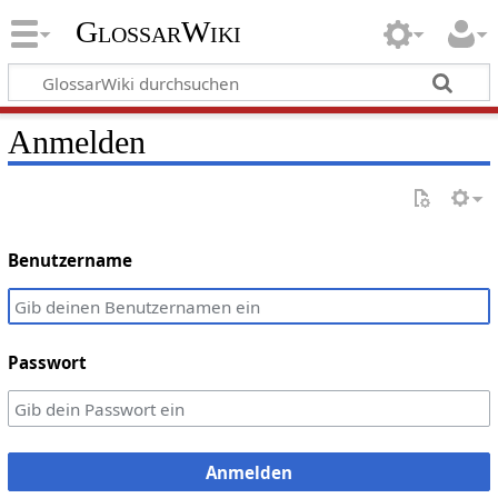
GlossarWiki
Anmelden
Benutzername
Passwort
Anmelden