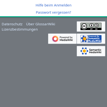
Hilfe beim Anmelden
Passwort vergessen?
Datenschutz
Über GlossarWiki
Lizenzbestimmungen