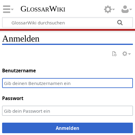
GlossarWiki
Anmelden
Benutzername
Passwort
Anmelden