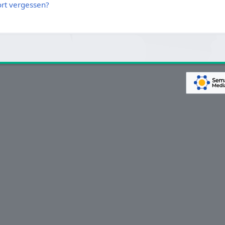
rt vergessen?