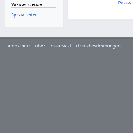
Passwo
Wikiwerkzeuge
Spezialseiten
Datenschutz
Über GlossarWiki
Lizenzbestimmungen