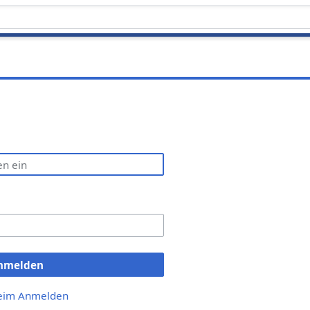
nmelden
beim Anmelden