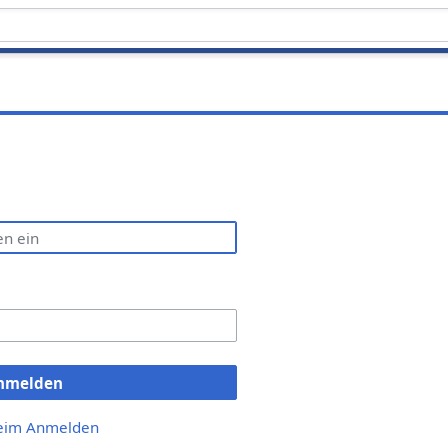
nmelden
beim Anmelden