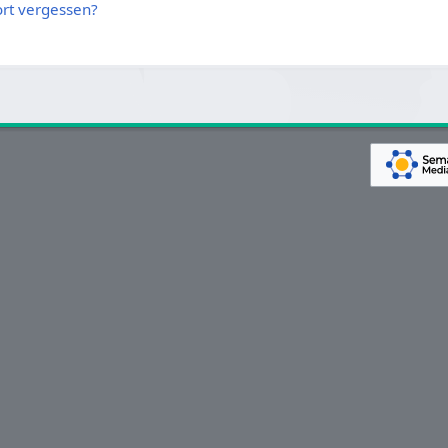
rt vergessen?