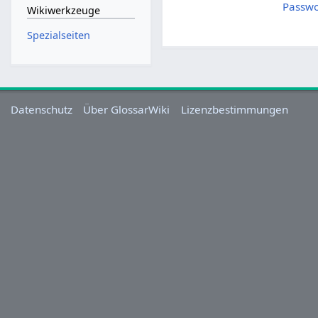
Passwo
Wikiwerkzeuge
Spezialseiten
Datenschutz
Über GlossarWiki
Lizenzbestimmungen