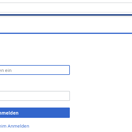
nmelden
beim Anmelden