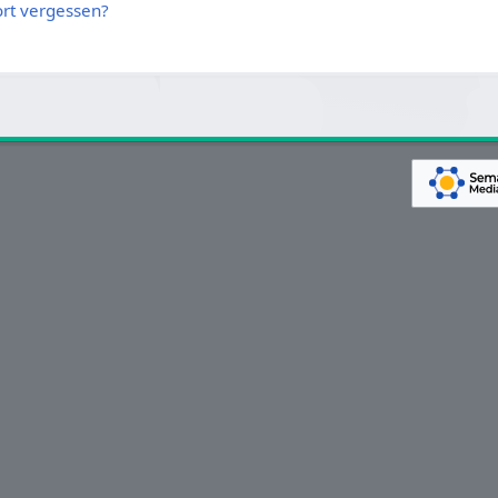
rt vergessen?