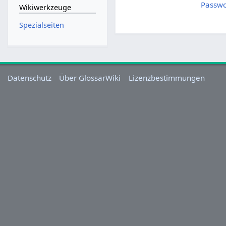
Passwo
Wikiwerkzeuge
Spezialseiten
Datenschutz
Über GlossarWiki
Lizenzbestimmungen