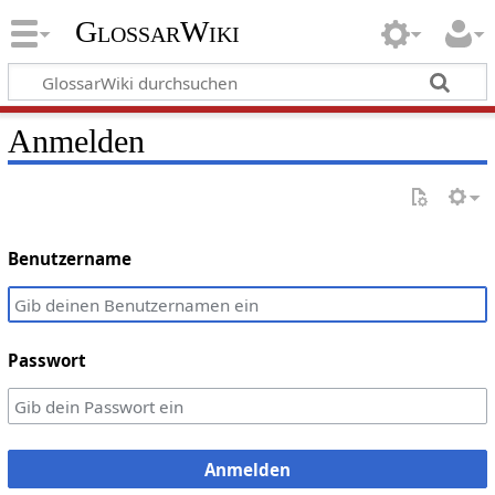
GlossarWiki
Anmelden
Benutzername
Passwort
Anmelden