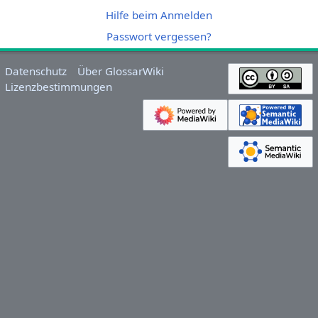
Hilfe beim Anmelden
Passwort vergessen?
Datenschutz
Über GlossarWiki
Lizenzbestimmungen