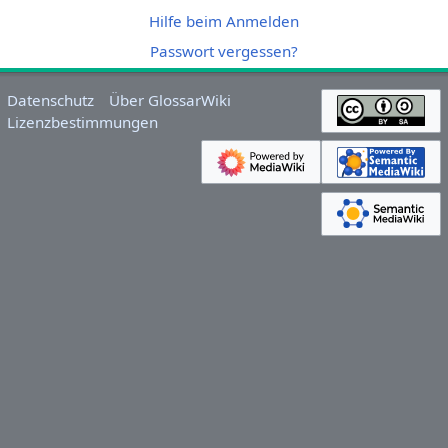
Hilfe beim Anmelden
Passwort vergessen?
Datenschutz
Über GlossarWiki
Lizenzbestimmungen