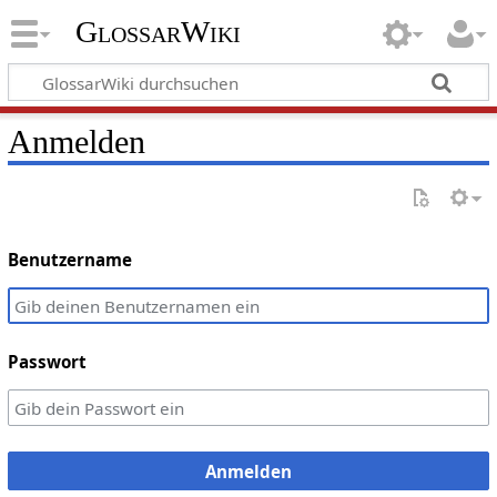
GlossarWiki
Anmelden
Benutzername
Passwort
Anmelden