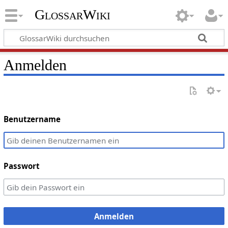
GlossarWiki
Anmelden
Benutzername
Passwort
Anmelden