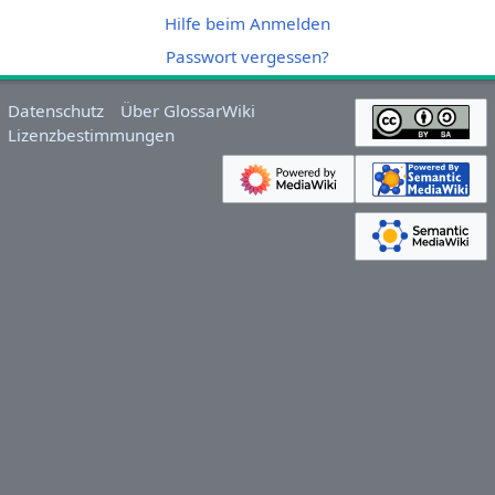
Hilfe beim Anmelden
Passwort vergessen?
Datenschutz
Über GlossarWiki
Lizenzbestimmungen