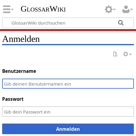
GlossarWiki
Anmelden
Benutzername
Passwort
Anmelden