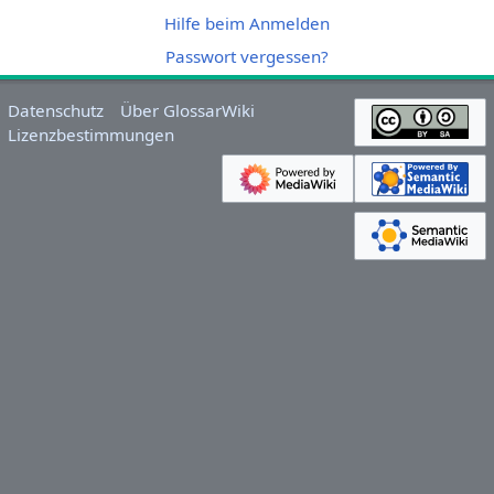
Hilfe beim Anmelden
Passwort vergessen?
Datenschutz
Über GlossarWiki
Lizenzbestimmungen