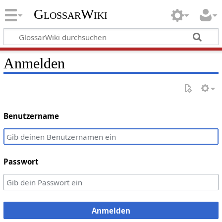
GlossarWiki
Anmelden
Benutzername
Passwort
Anmelden