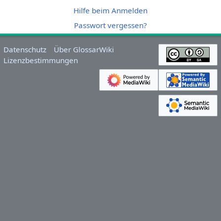
Hilfe beim Anmelden
Passwort vergessen?
Datenschutz
Über GlossarWiki
Lizenzbestimmungen