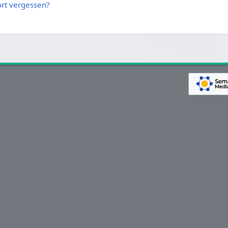
rt vergessen?