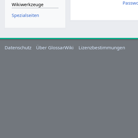
Passwo
Wikiwerkzeuge
Spezialseiten
Datenschutz
Über GlossarWiki
Lizenzbestimmungen