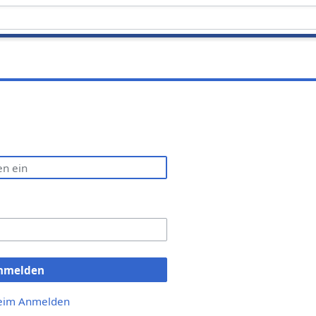
nmelden
beim Anmelden