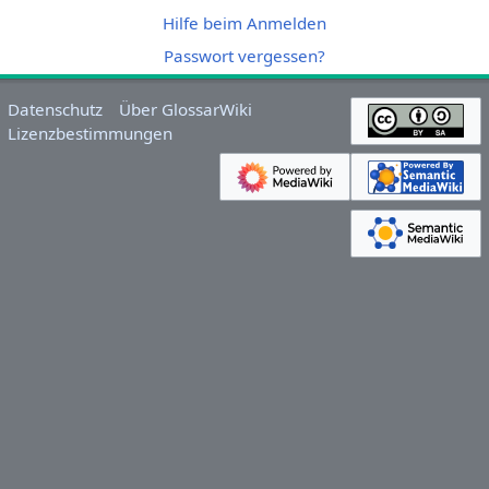
Hilfe beim Anmelden
Passwort vergessen?
Datenschutz
Über GlossarWiki
Lizenzbestimmungen