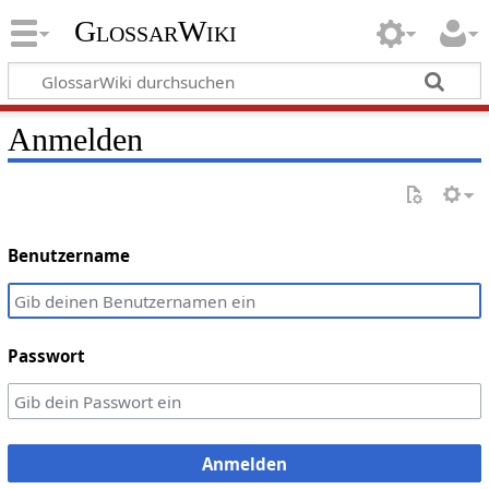
GlossarWiki
Anmelden
Benutzername
Passwort
Anmelden