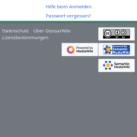
Hilfe beim Anmelden
Passwort vergessen?
Datenschutz
Über GlossarWiki
Lizenzbestimmungen