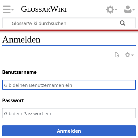
GlossarWiki
Anmelden
Benutzername
Passwort
Anmelden