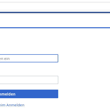
nmelden
beim Anmelden