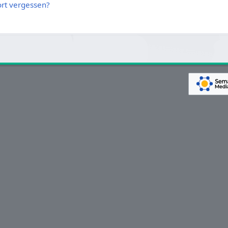
rt vergessen?