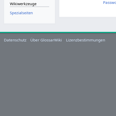
Passwo
Wikiwerkzeuge
Spezialseiten
Datenschutz
Über GlossarWiki
Lizenzbestimmungen