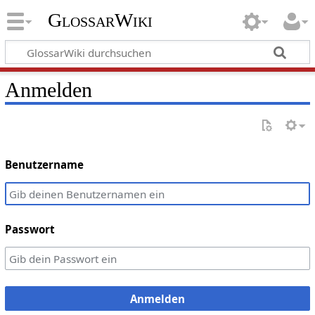
GlossarWiki
Anmelden
Benutzername
Passwort
Anmelden