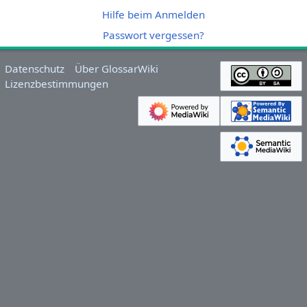
Hilfe beim Anmelden
Passwort vergessen?
Datenschutz
Über GlossarWiki
Lizenzbestimmungen