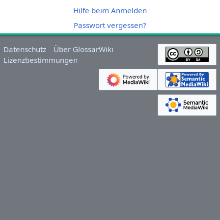
Hilfe beim Anmelden
Passwort vergessen?
Datenschutz
Über GlossarWiki
Lizenzbestimmungen