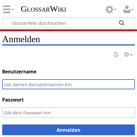
GlossarWiki
Anmelden
Benutzername
Passwort
Anmelden