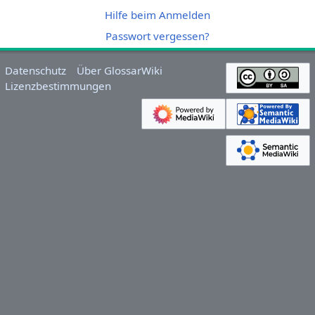
Hilfe beim Anmelden
Passwort vergessen?
Datenschutz
Über GlossarWiki
Lizenzbestimmungen