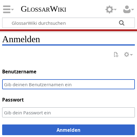
GlossarWiki
Anmelden
Benutzername
Passwort
Anmelden