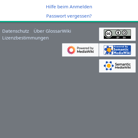
Hilfe beim Anmelden
Passwort vergessen?
Datenschutz
Über GlossarWiki
Lizenzbestimmungen