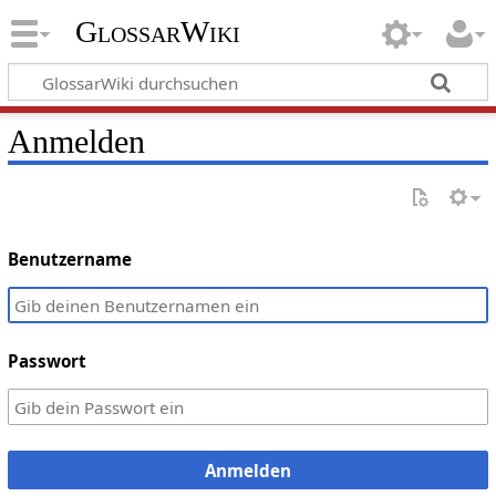
GlossarWiki
Anmelden
Benutzername
Passwort
Anmelden