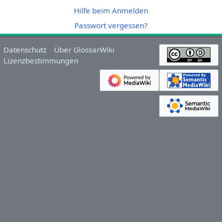
Hilfe beim Anmelden
Passwort vergessen?
Datenschutz
Über GlossarWiki
Lizenzbestimmungen