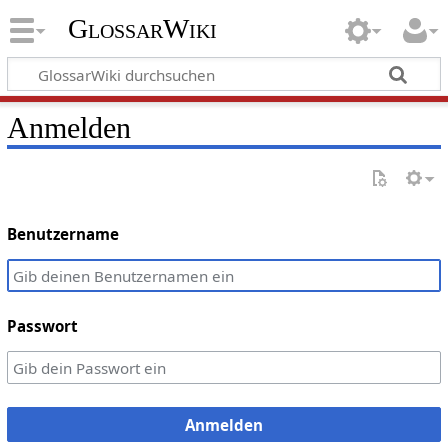
GlossarWiki
Anmelden
Benutzername
Passwort
Anmelden