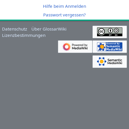
Hilfe beim Anmelden
Passwort vergessen?
Datenschutz
Über GlossarWiki
Lizenzbestimmungen