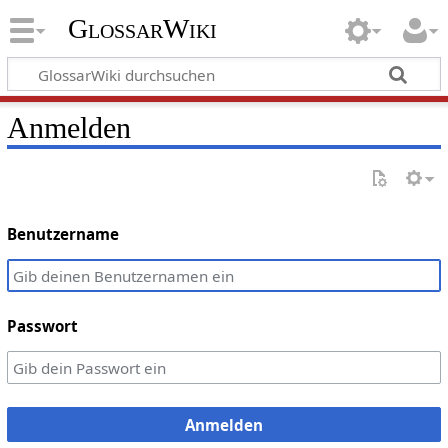
GlossarWiki
Anmelden
Benutzername
Passwort
Anmelden