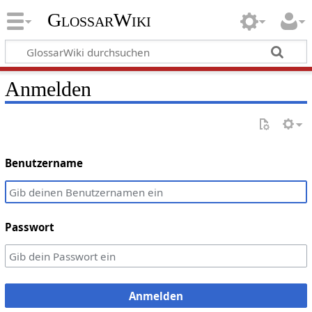
GlossarWiki
Anmelden
Benutzername
Passwort
Anmelden