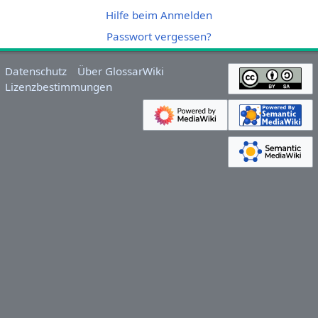
Hilfe beim Anmelden
Passwort vergessen?
Datenschutz
Über GlossarWiki
Lizenzbestimmungen