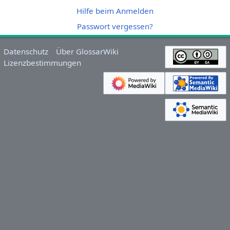
Hilfe beim Anmelden
Passwort vergessen?
Datenschutz
Über GlossarWiki
Lizenzbestimmungen