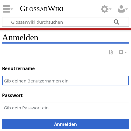
GlossarWiki
Anmelden
Benutzername
Passwort
Anmelden