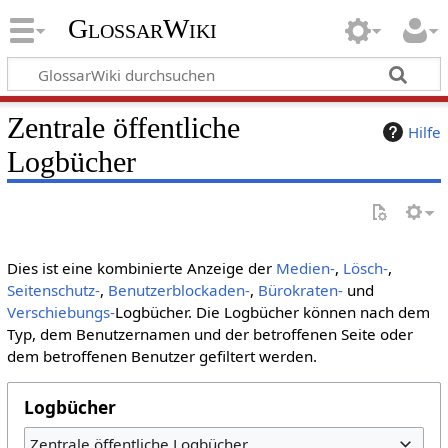
GlossarWiki
Zentrale öffentliche
Hilfe
Logbücher
Dies ist eine kombinierte Anzeige der
Medien-
,
Lösch-
,
Seitenschutz-
,
Benutzerblockaden-
,
Bürokraten-
und
Verschiebungs-
Logbücher. Die Logbücher können nach dem
Typ, dem Benutzernamen und der betroffenen Seite oder
dem betroffenen Benutzer gefiltert werden.
Logbücher
Zentrale öffentliche Logbücher