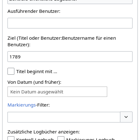
Ausführender Benutzer:
Ziel (Titel oder Benutzer:Benutzername für einen
Benutzer):
Titel beginnt mit …
Von Datum (und früher):
Kein Datum ausgewählt
Markierungs
-Filter:
Optione
Zusätzliche Logbücher anzeigen:
Kontroll-Logbuch
Markierungs-Logbuch