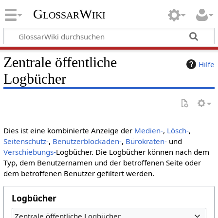
GlossarWiki
Zentrale öffentliche
Hilfe
Logbücher
Dies ist eine kombinierte Anzeige der
Medien-
,
Lösch-
,
Seitenschutz-
,
Benutzerblockaden-
,
Bürokraten-
und
Verschiebungs-
Logbücher. Die Logbücher können nach dem
Typ, dem Benutzernamen und der betroffenen Seite oder
dem betroffenen Benutzer gefiltert werden.
Logbücher
Zentrale öffentliche Logbücher