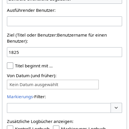
Ausführender Benutzer:
Ziel (Titel oder Benutzer:Benutzername für einen
Benutzer):
Titel beginnt mit …
Von Datum (und früher):
Kein Datum ausgewählt
Markierungs
-Filter:
Optione
Zusätzliche Logbücher anzeigen:
Kontroll-Logbuch
Markierungs-Logbuch