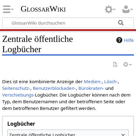
GlossarWiki
Zentrale öffentliche
Hilfe
Logbücher
Dies ist eine kombinierte Anzeige der
Medien-
,
Lösch-
,
Seitenschutz-
,
Benutzerblockaden-
,
Bürokraten-
und
Verschiebungs-
Logbücher. Die Logbücher können nach dem
Typ, dem Benutzernamen und der betroffenen Seite oder
dem betroffenen Benutzer gefiltert werden.
Logbücher
Zentrale öffentliche Logbücher