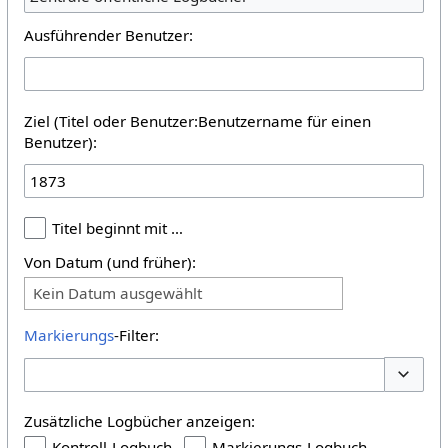
Ausführender Benutzer:
Ziel (Titel oder Benutzer:Benutzername für einen
Benutzer):
Titel beginnt mit …
Von Datum (und früher):
Kein Datum ausgewählt
Markierungs
-Filter:
Optione
Zusätzliche Logbücher anzeigen:
Kontroll-Logbuch
Markierungs-Logbuch