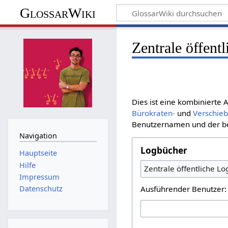
GlossarWiki
Zentrale öffent
Dies ist eine kombinierte
Bürokraten-
und
Verschie
Benutzernamen und der bet
Navigation
Logbücher
Hauptseite
Hilfe
Zentrale öffentliche L
Impressum
Ausführender Benutzer:
Datenschutz