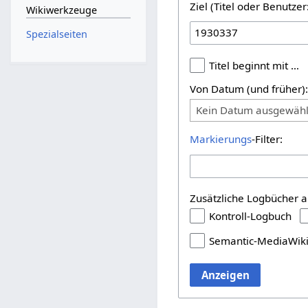
Ziel (Titel oder Benutz
Wikiwerkzeuge
Spezialseiten
Titel beginnt mit …
Von Datum (und früher)
Kein Datum ausgewähl
Markierungs
-Filter:
Zusätzliche Logbücher a
Kontroll-Logbuch
Semantic-MediaWik
Anzeigen