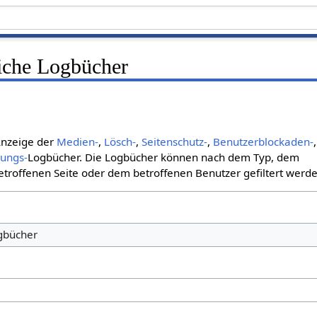
liche Logbücher
 Anzeige der
Medien-
,
Lösch-
,
Seitenschutz-
,
Benutzerblockaden-
,
bungs-
Logbücher. Die Logbücher können nach dem Typ, dem
roffenen Seite oder dem betroffenen Benutzer gefiltert werde
ogbücher