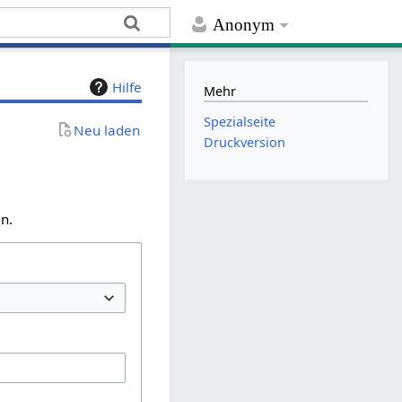
Anonym
Hilfe
Mehr
Spezialseite
Neu laden
Druckversion
n.