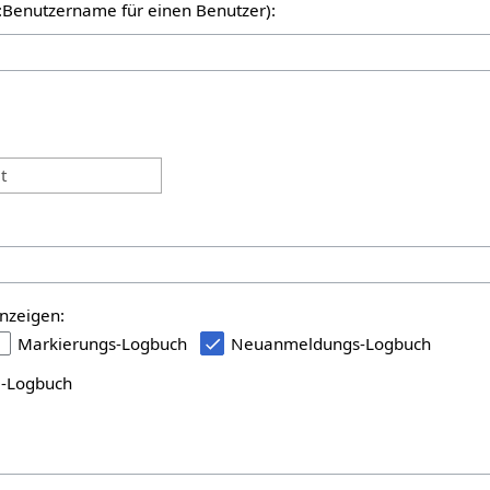
er:Benutzername für einen Benutzer):
:
t
nzeigen:
Markierungs-Logbuch
Neuanmeldungs-Logbuch
i-Logbuch