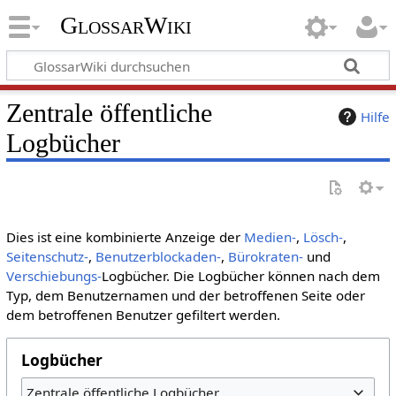
GlossarWiki
Zentrale öffentliche
Hilfe
Logbücher
Dies ist eine kombinierte Anzeige der
Medien-
,
Lösch-
,
Seitenschutz-
,
Benutzerblockaden-
,
Bürokraten-
und
Verschiebungs-
Logbücher. Die Logbücher können nach dem
Typ, dem Benutzernamen und der betroffenen Seite oder
dem betroffenen Benutzer gefiltert werden.
Logbücher
Zentrale öffentliche Logbücher