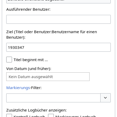
Ausführender Benutzer:
Ziel (Titel oder Benutzer:Benutzername für einen
Benutzer):
Titel beginnt mit …
Von Datum (und früher):
Kein Datum ausgewählt
Markierungs
-Filter:
Optione
Zusätzliche Logbücher anzeigen:
Kontroll-Logbuch
Markierungs-Logbuch