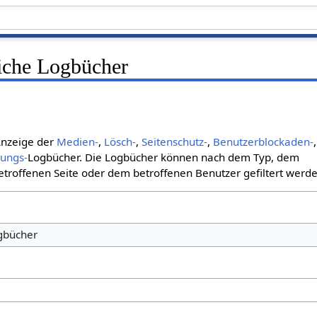
liche Logbücher
 Anzeige der
Medien-
,
Lösch-
,
Seitenschutz-
,
Benutzerblockaden-
,
bungs-
Logbücher. Die Logbücher können nach dem Typ, dem
roffenen Seite oder dem betroffenen Benutzer gefiltert werde
ogbücher