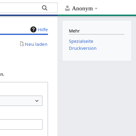
Anonym
Hilfe
Mehr
Spezialseite
Neu laden
Druckversion
n.