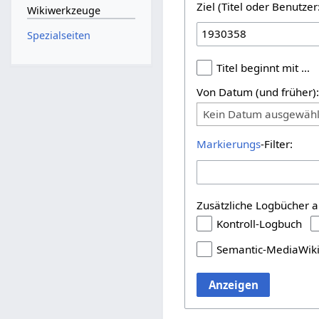
Ziel (Titel oder Benutz
Wikiwerkzeuge
Spezialseiten
Titel beginnt mit …
Von Datum (und früher)
Kein Datum ausgewähl
Markierungs
-Filter:
Zusätzliche Logbücher a
Kontroll-Logbuch
Semantic-MediaWik
Anzeigen