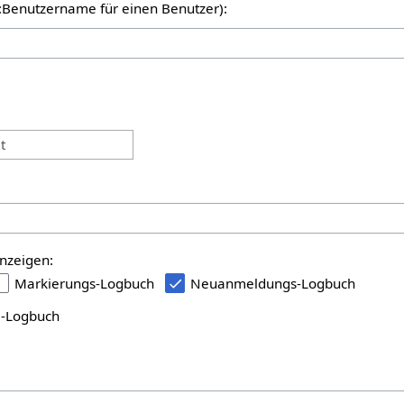
er:Benutzername für einen Benutzer):
:
t
nzeigen:
Markierungs-Logbuch
Neuanmeldungs-Logbuch
i-Logbuch