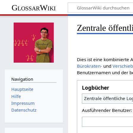
GlossarWiki
Zentrale öffent
Dies ist eine kombinierte
Bürokraten-
und
Verschie
Benutzernamen und der bet
Navigation
Logbücher
Hauptseite
Hilfe
Zentrale öffentliche L
Impressum
Ausführender Benutzer:
Datenschutz