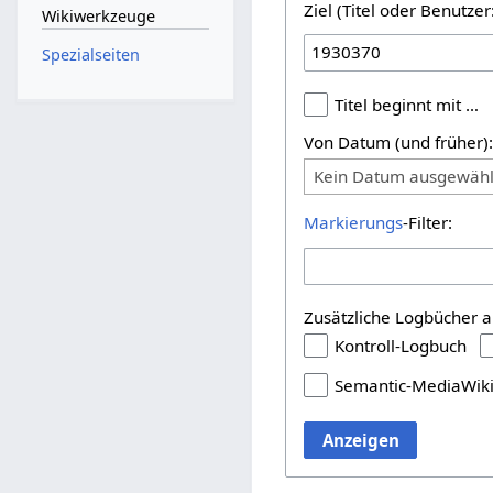
Ziel (Titel oder Benutz
Wikiwerkzeuge
Spezialseiten
Titel beginnt mit …
Von Datum (und früher)
Kein Datum ausgewähl
Markierungs
-Filter:
Zusätzliche Logbücher a
Kontroll-Logbuch
Semantic-MediaWik
Anzeigen