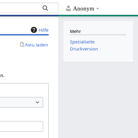
Anonym
Hilfe
Mehr
Spezialseite
Neu laden
Druckversion
n.