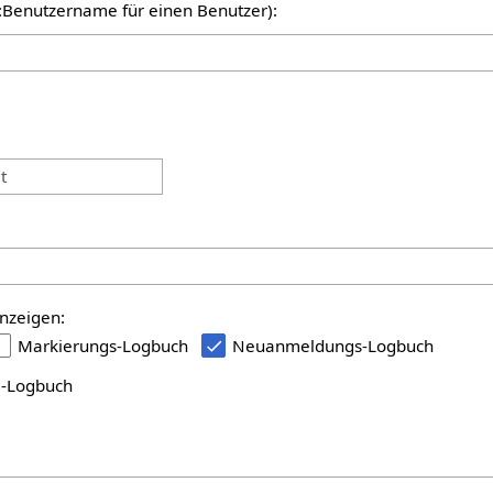
er:Benutzername für einen Benutzer):
:
t
nzeigen:
Markierungs-Logbuch
Neuanmeldungs-Logbuch
i-Logbuch