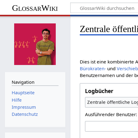
GlossarWiki
Zentrale öffent
Dies ist eine kombinierte
Bürokraten-
und
Verschie
Benutzernamen und der bet
Navigation
Logbücher
Hauptseite
Hilfe
Zentrale öffentliche L
Impressum
Ausführender Benutzer:
Datenschutz