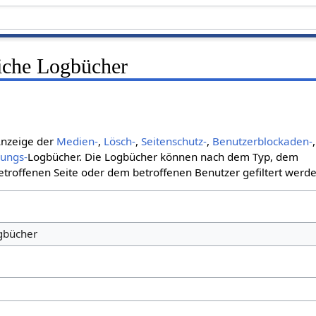
liche Logbücher
 Anzeige der
Medien-
,
Lösch-
,
Seitenschutz-
,
Benutzerblockaden-
,
bungs-
Logbücher. Die Logbücher können nach dem Typ, dem
roffenen Seite oder dem betroffenen Benutzer gefiltert werde
ogbücher