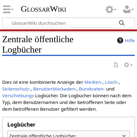
GlossarWiki
Zentrale öffentliche
Hilfe
Logbücher
Dies ist eine kombinierte Anzeige der
Medien-
,
Lösch-
,
Seitenschutz-
,
Benutzerblockaden-
,
Bürokraten-
und
Verschiebungs-
Logbücher. Die Logbücher können nach dem
Typ, dem Benutzernamen und der betroffenen Seite oder
dem betroffenen Benutzer gefiltert werden.
Logbücher
Zentrale öffentliche Logbücher