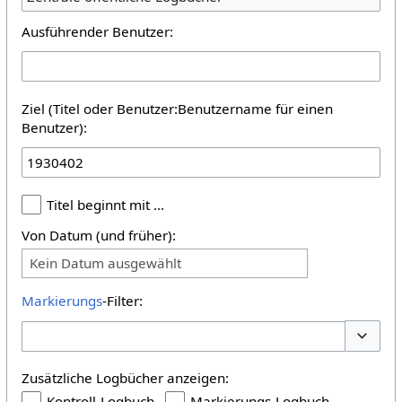
Ausführender Benutzer:
Ziel (Titel oder Benutzer:Benutzername für einen
Benutzer):
Titel beginnt mit …
Von Datum (und früher):
Kein Datum ausgewählt
Markierungs
-Filter:
Optione
Zusätzliche Logbücher anzeigen:
Kontroll-Logbuch
Markierungs-Logbuch