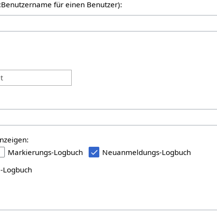
er:Benutzername für einen Benutzer):
:
t
nzeigen:
Markierungs-Logbuch
Neuanmeldungs-Logbuch
i-Logbuch