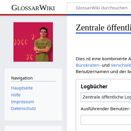
GlossarWiki
Zentrale öffent
Dies ist eine kombinierte
Bürokraten-
und
Verschie
Benutzernamen und der bet
Navigation
Logbücher
Hauptseite
Hilfe
Zentrale öffentliche L
Impressum
Ausführender Benutzer:
Datenschutz