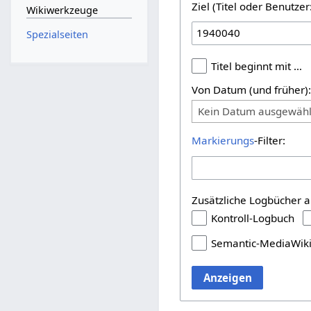
Ziel (Titel oder Benutz
Wikiwerkzeuge
Spezialseiten
Titel beginnt mit …
Von Datum (und früher)
Kein Datum ausgewähl
Markierungs
-Filter:
Zusätzliche Logbücher a
Kontroll-Logbuch
Semantic-MediaWik
Anzeigen