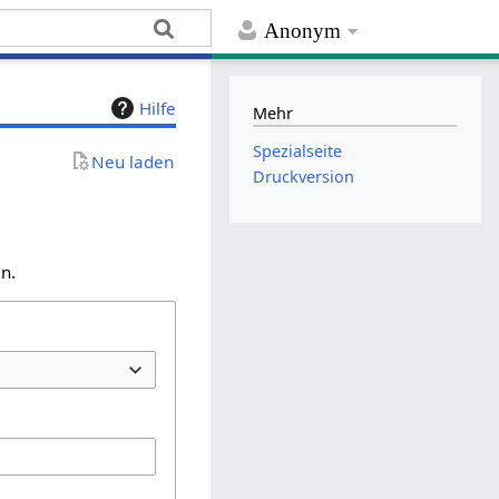
Anonym
Hilfe
Mehr
Spezialseite
Neu laden
Druckversion
n.