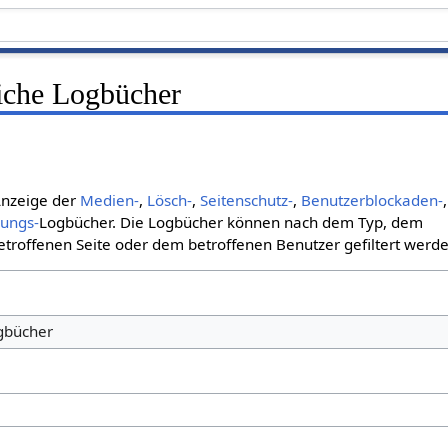
liche Logbücher
 Anzeige der
Medien-
,
Lösch-
,
Seitenschutz-
,
Benutzerblockaden-
,
bungs-
Logbücher. Die Logbücher können nach dem Typ, dem
roffenen Seite oder dem betroffenen Benutzer gefiltert werde
ogbücher