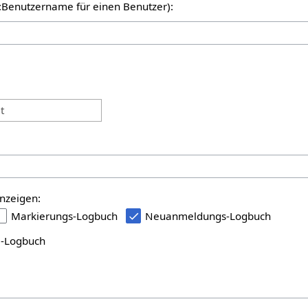
er:Benutzername für einen Benutzer):
:
t
nzeigen:
Markierungs-Logbuch
Neuanmeldungs-Logbuch
i-Logbuch