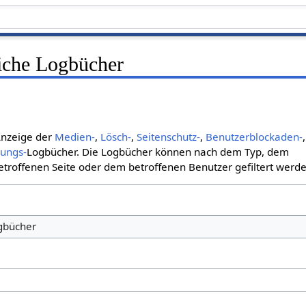
liche Logbücher
 Anzeige der
Medien-
,
Lösch-
,
Seitenschutz-
,
Benutzerblockaden-
,
bungs-
Logbücher. Die Logbücher können nach dem Typ, dem
roffenen Seite oder dem betroffenen Benutzer gefiltert werde
ogbücher