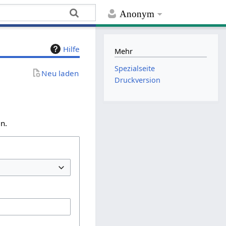
Anonym
Hilfe
Mehr
Spezialseite
Neu laden
Druckversion
n.