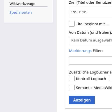
Ziel (Titel oder Benutz
Wikiwerkzeuge
Spezialseiten
Titel beginnt mit …
Von Datum (und früher)
Kein Datum ausgewähl
Markierungs
-Filter:
Zusätzliche Logbücher a
Kontroll-Logbuch
Semantic-MediaWik
Anzeigen