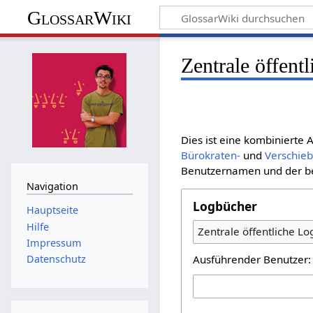
GlossarWiki
Zentrale öffent
Dies ist eine kombinierte
Bürokraten-
und
Verschie
Benutzernamen und der bet
Navigation
Logbücher
Hauptseite
Hilfe
Zentrale öffentliche L
Impressum
Ausführender Benutzer:
Datenschutz