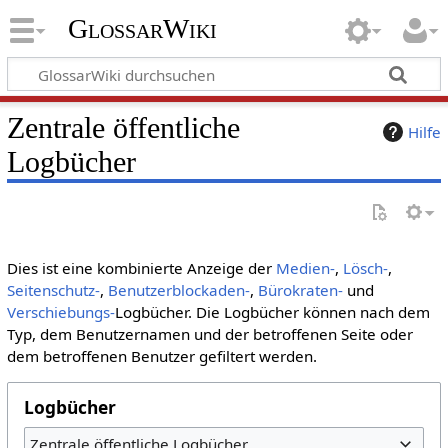
GlossarWiki
Zentrale öffentliche
Hilfe
Logbücher
Dies ist eine kombinierte Anzeige der
Medien-
,
Lösch-
,
Seitenschutz-
,
Benutzerblockaden-
,
Bürokraten-
und
Verschiebungs-
Logbücher. Die Logbücher können nach dem
Typ, dem Benutzernamen und der betroffenen Seite oder
dem betroffenen Benutzer gefiltert werden.
Logbücher
Zentrale öffentliche Logbücher