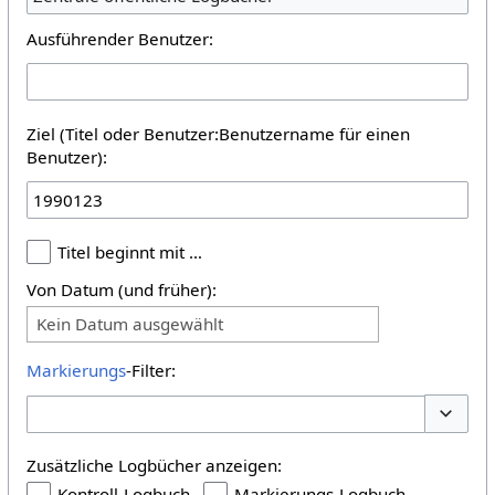
Ausführender Benutzer:
Ziel (Titel oder Benutzer:Benutzername für einen
Benutzer):
Titel beginnt mit …
Von Datum (und früher):
Kein Datum ausgewählt
Markierungs
-Filter:
Optione
Zusätzliche Logbücher anzeigen:
Kontroll-Logbuch
Markierungs-Logbuch