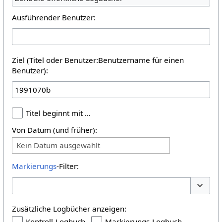
Ausführender Benutzer:
Ziel (Titel oder Benutzer:Benutzername für einen
Benutzer):
Titel beginnt mit …
Von Datum (und früher):
Kein Datum ausgewählt
Markierungs
-Filter:
Optione
Zusätzliche Logbücher anzeigen:
Kontroll-Logbuch
Markierungs-Logbuch