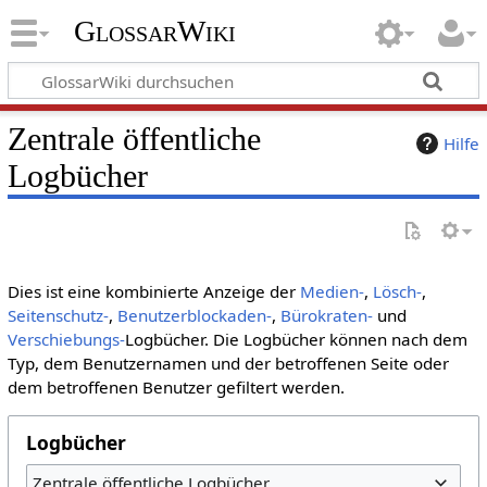
GlossarWiki
Zentrale öffentliche
Hilfe
Logbücher
Dies ist eine kombinierte Anzeige der
Medien-
,
Lösch-
,
Seitenschutz-
,
Benutzerblockaden-
,
Bürokraten-
und
Verschiebungs-
Logbücher. Die Logbücher können nach dem
Typ, dem Benutzernamen und der betroffenen Seite oder
dem betroffenen Benutzer gefiltert werden.
Logbücher
Zentrale öffentliche Logbücher