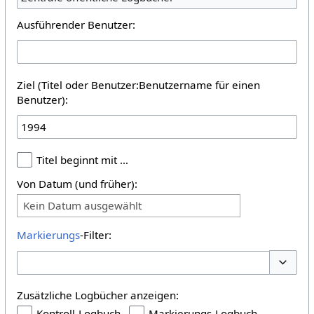
Ausführender Benutzer:
Ziel (Titel oder Benutzer:Benutzername für einen
Benutzer):
Titel beginnt mit …
Von Datum (und früher):
Kein Datum ausgewählt
Markierungs
-Filter:
Optione
Zusätzliche Logbücher anzeigen:
Kontroll-Logbuch
Markierungs-Logbuch