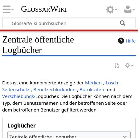
GlossarWiki
Zentrale öffentliche
Hilfe
Logbücher
Dies ist eine kombinierte Anzeige der
Medien-
,
Lösch-
,
Seitenschutz-
,
Benutzerblockaden-
,
Bürokraten-
und
Verschiebungs-
Logbücher. Die Logbücher können nach dem
Typ, dem Benutzernamen und der betroffenen Seite oder
dem betroffenen Benutzer gefiltert werden.
Logbücher
Zentrale öffentliche Logbücher