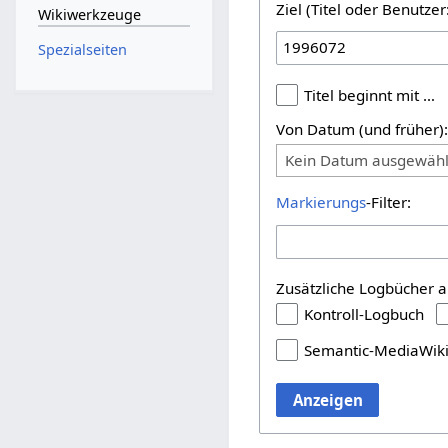
Ziel (Titel oder Benutz
Wikiwerkzeuge
Spezialseiten
Titel beginnt mit …
Von Datum (und früher)
Kein Datum ausgewähl
Markierungs
-Filter:
Zusätzliche Logbücher a
Kontroll-Logbuch
Semantic-MediaWik
Anzeigen