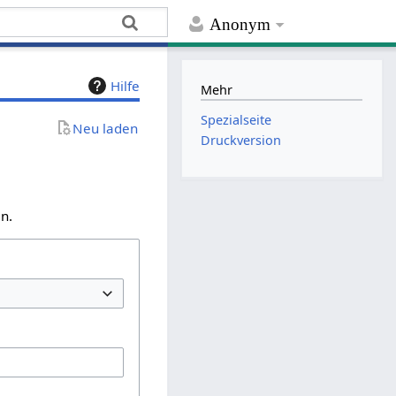
Anonym
Hilfe
Mehr
Spezialseite
Neu laden
Druckversion
n.