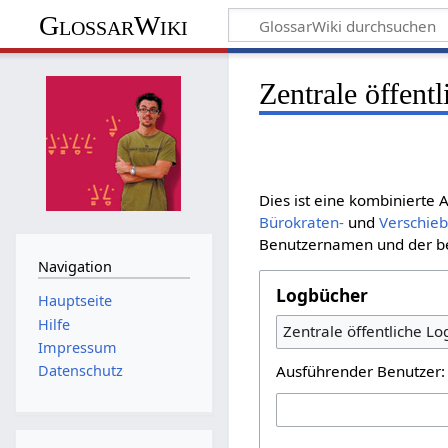
GlossarWiki
Zentrale öffent
Dies ist eine kombinierte
Bürokraten-
und
Verschie
Benutzernamen und der bet
Navigation
Logbücher
Hauptseite
Hilfe
Zentrale öffentliche L
Impressum
Ausführender Benutzer:
Datenschutz