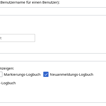
er:Benutzername für einen Benutzer):
:
t
nzeigen:
Markierungs-Logbuch
Neuanmeldungs-Logbuch
i-Logbuch