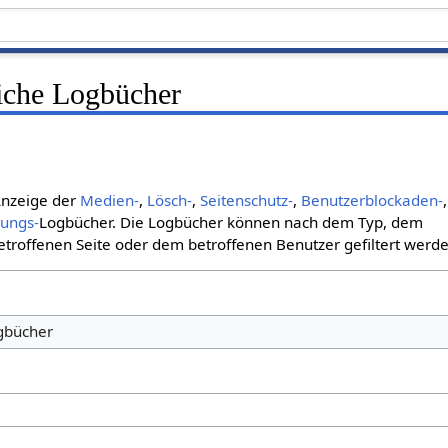
liche Logbücher
 Anzeige der
Medien-
,
Lösch-
,
Seitenschutz-
,
Benutzerblockaden-
,
bungs-
Logbücher. Die Logbücher können nach dem Typ, dem
roffenen Seite oder dem betroffenen Benutzer gefiltert werde
ogbücher