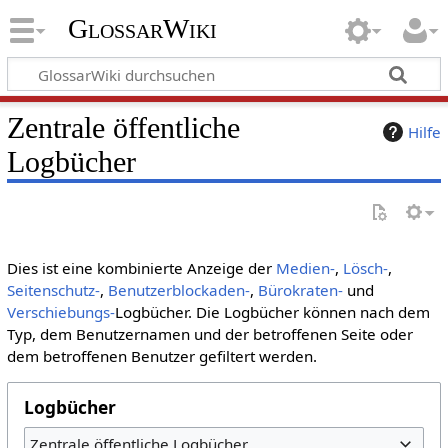
GlossarWiki
Zentrale öffentliche
Hilfe
Logbücher
Dies ist eine kombinierte Anzeige der
Medien-
,
Lösch-
,
Seitenschutz-
,
Benutzerblockaden-
,
Bürokraten-
und
Verschiebungs-
Logbücher. Die Logbücher können nach dem
Typ, dem Benutzernamen und der betroffenen Seite oder
dem betroffenen Benutzer gefiltert werden.
Logbücher
Zentrale öffentliche Logbücher