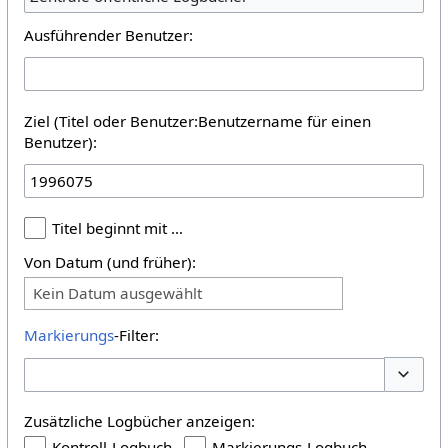
Ausführender Benutzer:
Ziel (Titel oder Benutzer:Benutzername für einen
Benutzer):
Titel beginnt mit …
Von Datum (und früher):
Kein Datum ausgewählt
Markierungs
-Filter:
Optione
Zusätzliche Logbücher anzeigen:
Kontroll-Logbuch
Markierungs-Logbuch